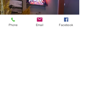
Phone
Email
Facebook
Brasserie - vagninn