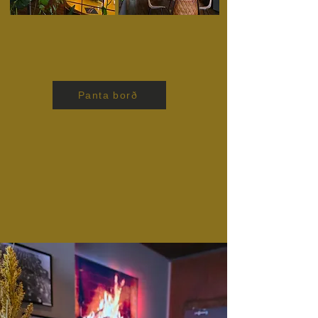
Panta borð